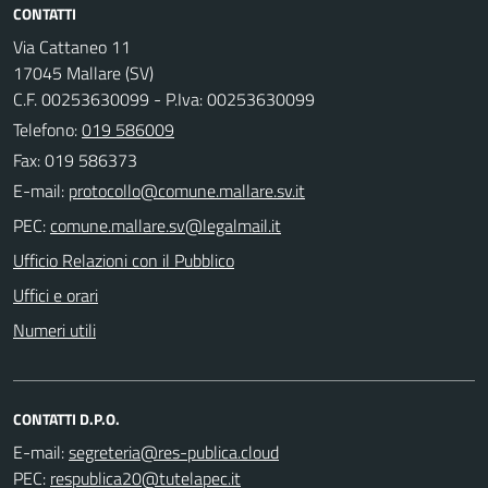
CONTATTI
Via Cattaneo 11
17045 Mallare (SV)
C.F. 00253630099 - P.Iva: 00253630099
Telefono:
019 586009
Fax: 019 586373
E-mail:
PEC:
Ufficio Relazioni con il Pubblico
Uffici e orari
Numeri utili
CONTATTI D.P.O.
E-mail:
PEC: