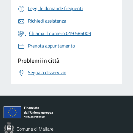
Leggi le domande frequenti
Richiedi assistenza
Chiama il numero 019 586009
Prenota appuntamento
Problemi in città
Segnala disservizio
Comune di Mallare