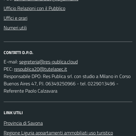
Ufficio Relazioni con il Pubblico
Uffici e orari
Numeri utili
CONTATTI D.P.O.
E-mail:
PEC:
Responsabile DPO: Res Publica srl. con studio a Milano in Corso
Buenos Aires 47, P.I. 06349250966 - tel. 0229013496 -
Referente Paolo Calzavara
LINK UTILI
Provincia di Savona
Regione Liguria appartamenti ammobiliati uso turistico