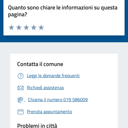
Quanto sono chiare le informazioni su questa
pagina?
Valuta da 1 a 5 stelle la pagina
Valuta 1 stelle su 5
Valuta 2 stelle su 5
Valuta 3 stelle su 5
Valuta 4 stelle su 5
Valuta 5 stelle su 5
Contatta il comune
Leggi le domande frequenti
Richiedi assistenza
Chiama il numero 019 586009
Prenota appuntamento
Problemi in città