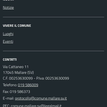
Notizie
VIVERE IL COMUNE
Luoghi
Eventi
CONTATTI
Via Cattaneo 11
17045 Mallare (SV)
C.F. 00253630099 - P.Iva: 00253630099
Telefono:
019 586009
Fax: 019 586373
E-mail:
PEC: