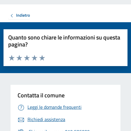
Indietro
Quanto sono chiare le informazioni su questa
pagina?
Valuta da 1 a 5 stelle la pagina
Valuta 1 stelle su 5
Valuta 2 stelle su 5
Valuta 3 stelle su 5
Valuta 4 stelle su 5
Valuta 5 stelle su 5
Contatta il comune
Leggi le domande frequenti
Richiedi assistenza