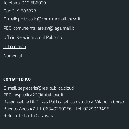
Telefono:
019 586009
Fax: 019 586373
E-mail:
PEC:
Ufficio Relazioni con il Pubblico
Uffici e orari
Numeri utili
CONTATTI D.P.O.
E-mail:
PEC:
Responsabile DPO: Res Publica srl. con studio a Milano in Corso
Buenos Aires 47, P.I. 06349250966 - tel. 0229013496 -
Referente Paolo Calzavara