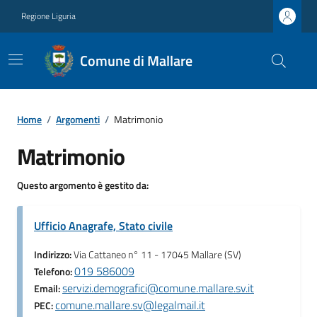
Regione Liguria
Comune di Mallare
Home
/
Argomenti
/
Matrimonio
Matrimonio
Questo argomento è gestito da:
Ufficio Anagrafe, Stato civile
Indirizzo:
Via Cattaneo n° 11 - 17045 Mallare (SV)
019 586009
Telefono:
servizi.demografici@comune.mallare.sv.it
Email:
comune.mallare.sv@legalmail.it
PEC: