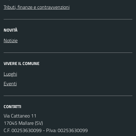
Tributi, finanze e contravvenzioni
NOVITÀ
Notizie
VIVERE IL COMUNE
Luoghi
Eventi
CONTATTI
Via Cattaneo 11
17045 Mallare (SV)
C.F. 00253630099 - P.Iva: 00253630099