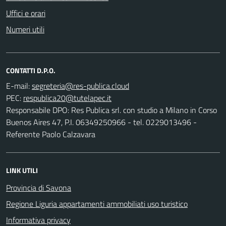
Uffici e orari
Numeri utili
CONTATTI D.P.O.
E-mail:
PEC:
Responsabile DPO: Res Publica srl. con studio a Milano in Corso
Buenos Aires 47, P.I. 06349250966 - tel. 0229013496 -
Referente Paolo Calzavara
LINK UTILI
Provincia di Savona
Regione Liguria appartamenti ammobiliati uso turistico
Informativa privacy