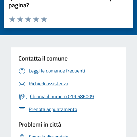
pagina?
Valuta da 1 a 5 stelle la pagina
Valuta 1 stelle su 5
Valuta 2 stelle su 5
Valuta 3 stelle su 5
Valuta 4 stelle su 5
Valuta 5 stelle su 5
Contatta il comune
Leggi le domande frequenti
Richiedi assistenza
Chiama il numero 019 586009
Prenota appuntamento
Problemi in città
Segnala disservizio