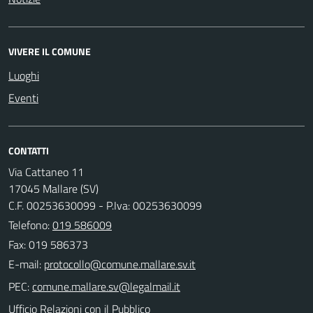
VIVERE IL COMUNE
Luoghi
Eventi
CONTATTI
Via Cattaneo 11
17045 Mallare (SV)
C.F. 00253630099 - P.Iva: 00253630099
Telefono:
019 586009
Fax: 019 586373
E-mail:
PEC:
Ufficio Relazioni con il Pubblico